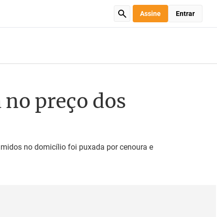
Assine
Entrar
a no preço dos
umidos no domicílio foi puxada por cenoura e