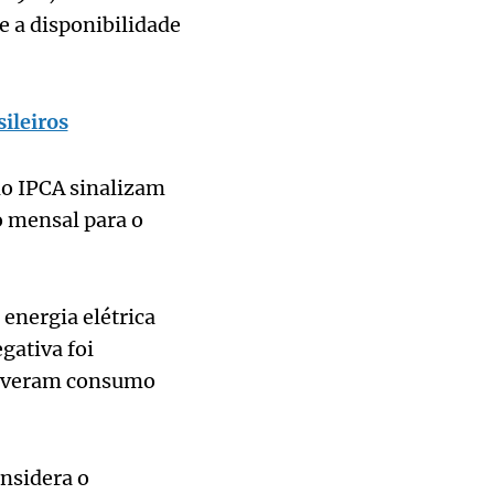
e a disponibilidade
ileiros
do IPCA sinalizam
o mensal para o
 energia elétrica
gativa foi
 tiveram consumo
nsidera o