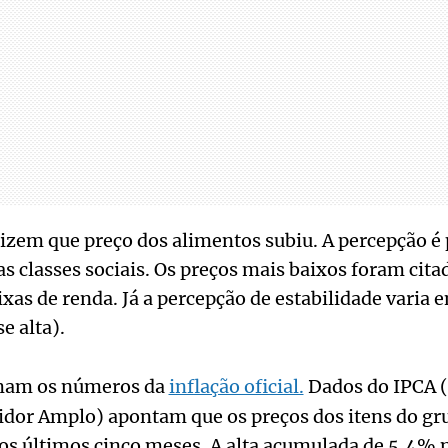
izem que preço dos alimentos subiu. A percepção é
s classes sociais. Os preços mais baixos foram cit
xas de renda. Já a percepção de estabilidade varia e
e alta).
rmam os números da
inflação oficial.
Dados do IPCA (
dor Amplo) apontam que os preços dos itens do gru
os últimos cinco meses. A alta acumulada de 5,4% n