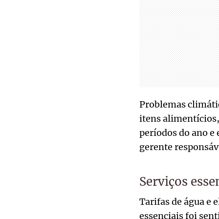
Problemas climátic
itens alimentícios
períodos do ano e 
gerente responsáve
Serviços esse
Tarifas de água e 
essenciais foi sen