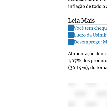
inflação de todo o
Leia Mais
Você tem chequ
Lucro da Usimin
Desemprego: Mi
Alimentação dentro
1,07% dos produto
(36,14%), do toma