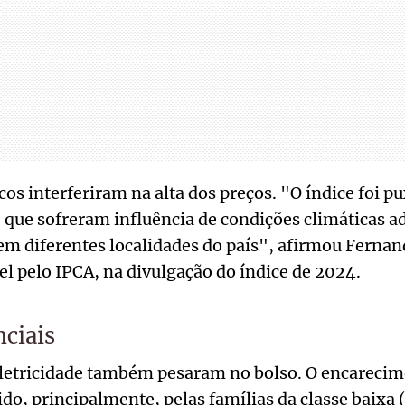
os interferiram na alta dos preços. "O índice foi pu
, que sofreram influência de condições climáticas a
em diferentes localidades do país", afirmou Ferna
l pelo IPCA, na divulgação do índice de 2024.
nciais
eletricidade também pesaram no bolso. O encarecim
tido, principalmente, pelas famílias da classe baixa