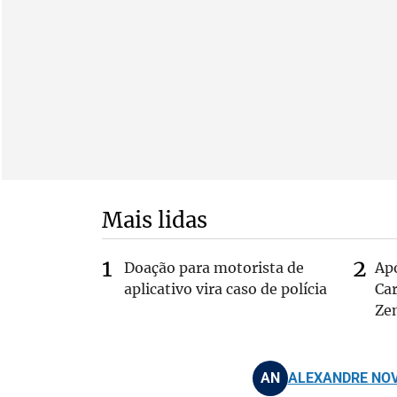
Mais lidas
Doação para motorista de
Ap
aplicativo vira caso de polícia
Car
Ze
AN
ALEXANDRE NOV