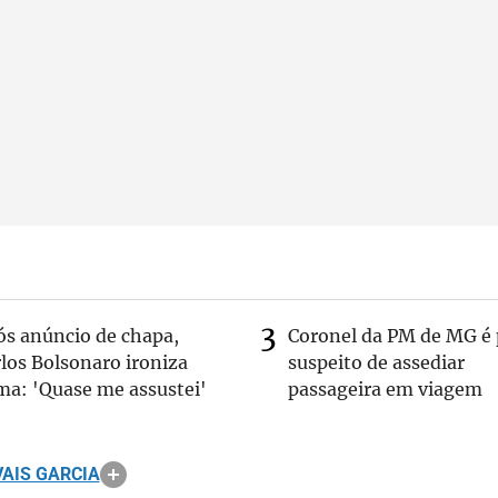
ós anúncio de chapa,
Coronel da PM de MG é 
los Bolsonaro ironiza
suspeito de assediar
ma: 'Quase me assustei'
passageira em viagem
AIS GARCIA