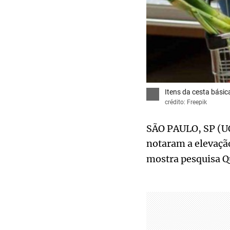
Itens da cesta bási
crédito: Freepik
SÃO PAULO, SP (UOL
notaram a elevaçã
mostra pesquisa Q