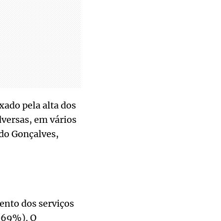
xado pela alta dos
dversas, em vários
ndo Gonçalves,
ento dos serviços
 (69%). O