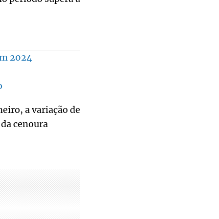
em 2024
o
eiro, a variação de
 da cenoura