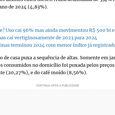
 ano de 2024 (4,83%).
e? Uso cai 96% mas ainda movimentou R$ 500 bi 
as cai vertiginosamente de 2023 para 2024
nas terminou 2024 com menor índice já registrad
 de casa puxa a sequência de altas. Somente em jan
s consumidos no domicílio foi puxada pelos preços
te (20,27%), e do café moído (8,56%).