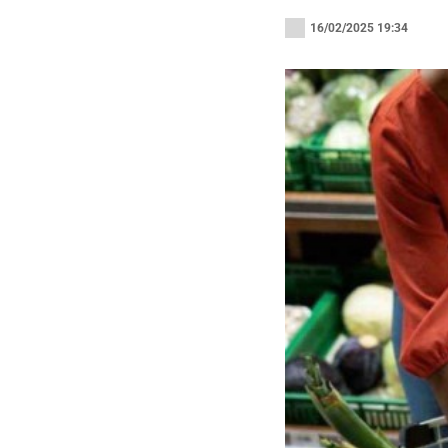
16/02/2025 19:34