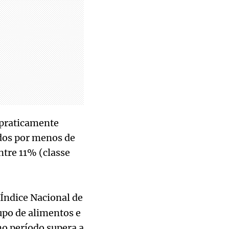
 praticamente
ados por menos de
ntre 11% (classe
Índice Nacional de
po de alimentos e
o período supera a