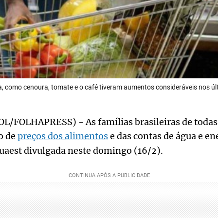
ca, como cenoura, tomate e o café tiveram aumentos consideráveis nos ú
/FOLHAPRESS) - As famílias brasileiras de todas a
o de
preços dos alimentos
e das contas de água e ene
uaest divulgada neste domingo (16/2).