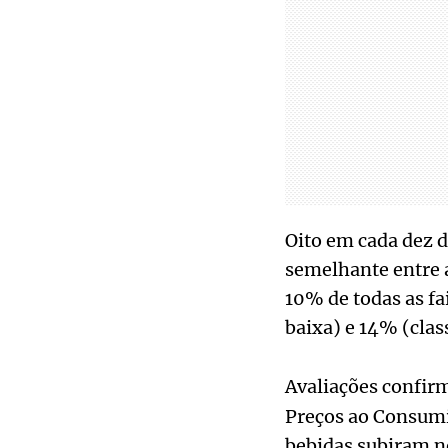
Oito em cada dez d
semelhante entre a
10% de todas as fai
baixa) e 14% (class
Avaliações confi
Preços ao Consumi
bebidas subiram n