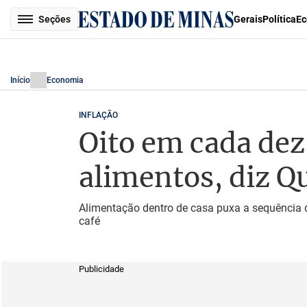
Seções
Gerais
Política
Ec
Início
Economia
INFLAÇÃO
Oito em cada dez
alimentos, diz Q
Alimentação dentro de casa puxa a sequência d
café
Publicidade