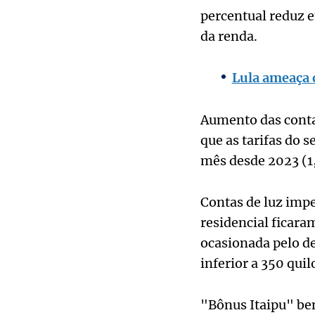
percentual reduz e
da renda.
Lula ameaça 
Aumento das contas
que as tarifas do 
mês desde 2023 (
Contas de luz impe
residencial ficara
ocasionada pelo d
inferior a 350 qu
"Bônus Itaipu" be