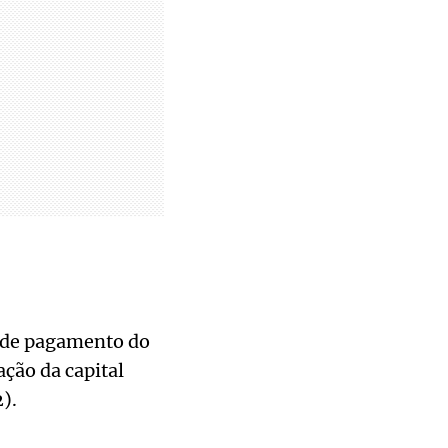
o de pagamento do
ção da capital
).