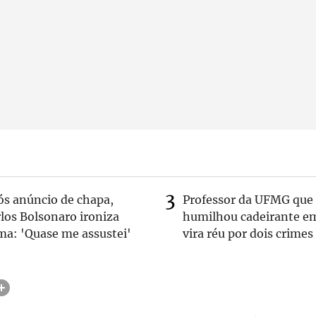
ós anúncio de chapa,
Professor da UFMG que
los Bolsonaro ironiza
humilhou cadeirante e
ma: 'Quase me assustei'
vira réu por dois crimes