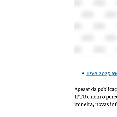
IPVA 2025 MG
Apesar da publicaç
IPTU e nem o perce
mineira, novas in