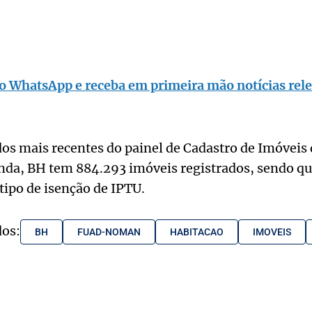
o WhatsApp e receba em primeira mão notícias rele
s mais recentes do painel de Cadastro de Imóveis 
nda, BH tem 884.293 imóveis registrados, sendo q
po de isenção de IPTU.
dos:
BH
FUAD-NOMAN
HABITACAO
IMOVEIS