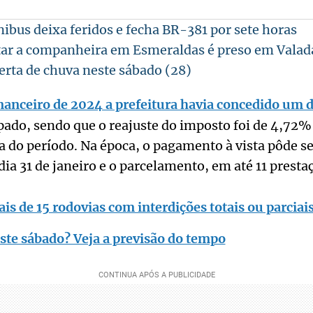
ibus deixa feridos e fecha BR-381 por sete horas
tar a companheira em Esmeraldas é preso em Valad
erta de chuva neste sábado (28)
inanceiro de 2024 a prefeitura havia concedido um
ado, sendo que o reajuste do imposto foi de 4,72%
 do período. Na época, o pagamento à vista pôde ser
dia 31 de janeiro e o parcelamento, em até 11 presta
s de 15 rodovias com interdições totais ou parciais
ste sábado? Veja a previsão do tempo