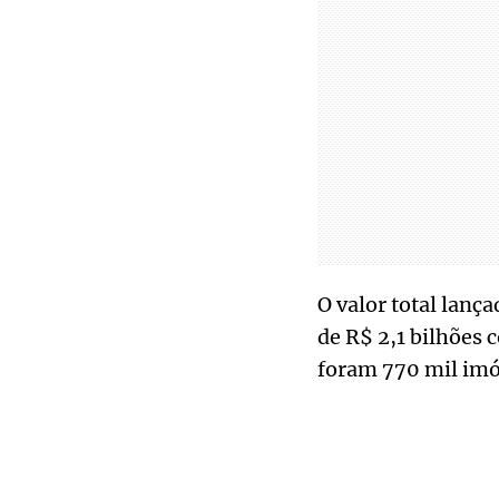
O valor total lança
de R$ 2,1 bilhões
foram 770 mil imó