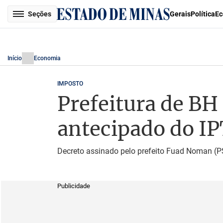
Seções
Gerais
Política
Ec
Início
Economia
IMPOSTO
Prefeitura de BH
antecipado do I
Decreto assinado pelo prefeito Fuad Noman (PS
Publicidade