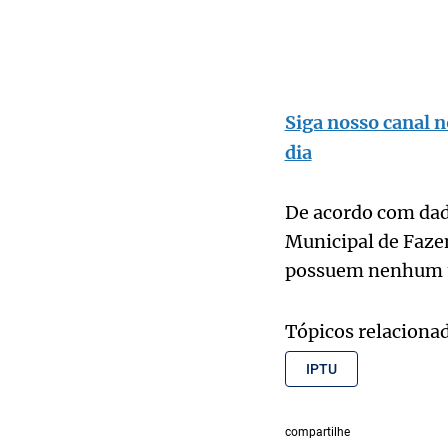
Siga nosso canal n
dia
De acordo com dado
Municipal de Faze
possuem nenhum ti
Tópicos relaciona
IPTU
compartilhe