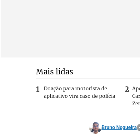
Mais lidas
Doação para motorista de
Ap
aplicativo vira caso de polícia
Car
Ze
Bruno Nogueira