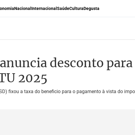
onomia
Nacional
Internacional
Saúde
Cultura
Degusta
 anuncia desconto par
PTU 2025
D) fixou a taxa do beneficio para o pagamento à vista do impo