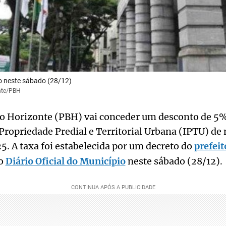
do neste sábado (28/12)
nte/PBH
elo Horizonte (PBH) vai conceder um desconto de 5
Propriedade Predial e Territorial Urbana (IPTU) de
. A taxa foi estabelecida por um decreto do
prefei
no
Diário Oficial do Município
neste sábado (28/12).