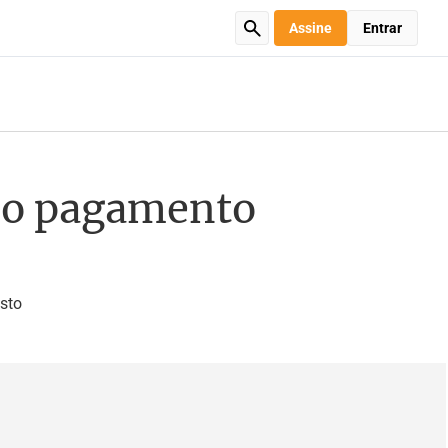
Assine
Entrar
a o pagamento
sto