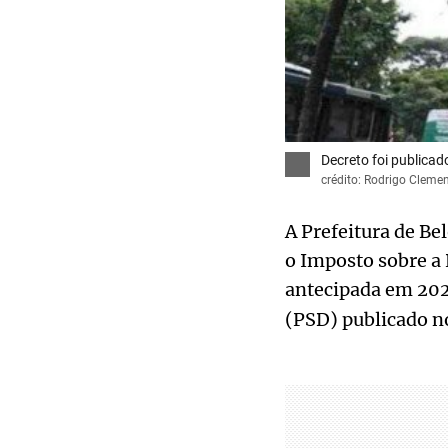
Decreto foi publica
crédito: Rodrigo Cleme
A Prefeitura de B
o Imposto sobre a 
antecipada em 2025
(PSD) publicado 