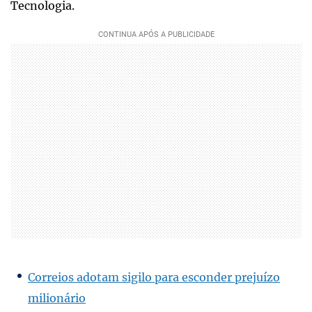
Tecnologia.
Correios adotam sigilo para esconder prejuízo
milionário