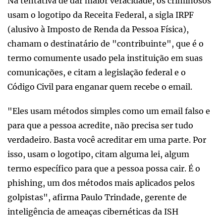
Na tentativa de dar maior veracidade, os criminosos
usam o logotipo da Receita Federal, a sigla IRPF
(alusivo à Imposto de Renda da Pessoa Física),
chamam o destinatário de "contribuinte", que é o
termo comumente usado pela instituição em suas
comunicações, e citam a legislação federal e o
Código Civil para enganar quem recebe o email.
"Eles usam métodos simples como um email falso e
para que a pessoa acredite, não precisa ser tudo
verdadeiro. Basta você acreditar em uma parte. Por
isso, usam o logotipo, citam alguma lei, algum
termo específico para que a pessoa possa cair. É o
phishing, um dos métodos mais aplicados pelos
golpistas", afirma Paulo Trindade, gerente de
inteligência de ameaças cibernéticas da ISH