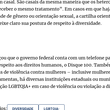
 casal. São casais da mesma maneira que os heter
eceber o mesmo tratamento”. Em casos em que haj
ade de gênero ou orientação sexual, a cartilha orien
ixe claro sua postura de respeito à diversidade.
çou que o governo federal conta com um telefone pa
espeito aos direitos humanos, o Disque 100. Tamb
s de violência contra mulheres – inclusive mulheres
mentas, há diversas instituições estaduais ou muni
ão LGBTQIA+ em caso de violência ou violação a dir
dos:
DIVERSIDADE
LGBTQIA-