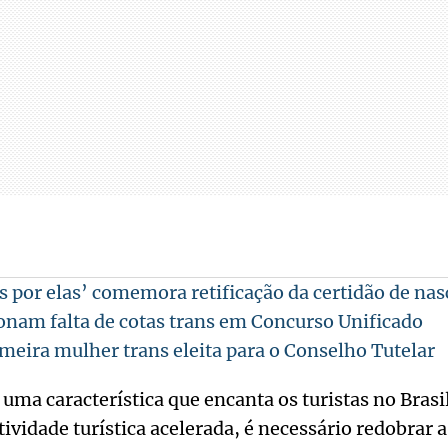
as por elas’ comemora retificação da certidão de na
ionam falta de cotas trans em Concurso Unificado
meira mulher trans eleita para o Conselho Tutelar
 uma característica que encanta os turistas no Brasi
tividade turística acelerada, é necessário redobrar 