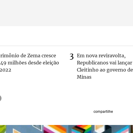
trimônio de Zema cresce
Em nova reviravolta,
 49 milhões desde eleição
Republicanos vai lançar
 2022
Cleitinho ao governo de
Minas
compartilhe