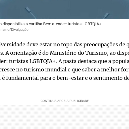
o disponibiliza a cartilha Bem atender: turistas LGBTQIA+
Turismo/Divulgação
iversidade deve estar no topo das preocupações de
as. A orientação é do Ministério do Turismo, ao dispo
er: turistas LGBTQIA+. A pasta destaca que a popu
cresce no turismo mundial e que saber a melhor fo
, é fundamental para o bem-estar e o sentimento d