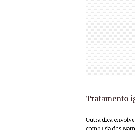
Tratamento ig
Outra dica envolve
como Dia dos Namo