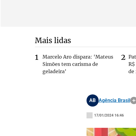
Mais lidas
Marcelo Aro dispara: 'Mateus
Pa
Simões tem carisma de
R$
geladeira'
de
AB
Agência Brasil
17/01/2024 16:46