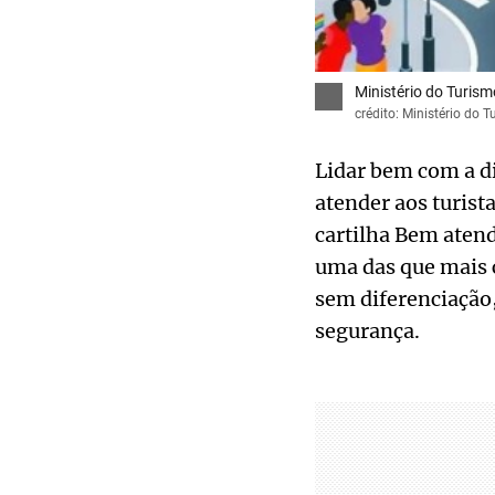
Ministério do Turism
crédito: Ministério do 
Lidar bem com a d
atender aos turist
cartilha Bem atend
uma das que mais 
sem diferenciação
segurança.