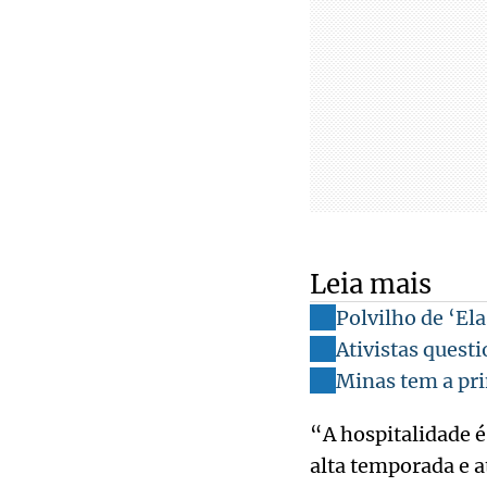
Leia mais
Polvilho de ‘El
Ativistas quest
Minas tem a pri
“A hospitalidade é
alta temporada e a