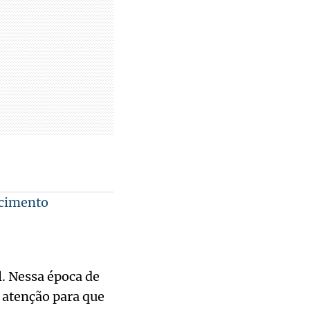
scimento
l. Nessa época de
a atenção para que