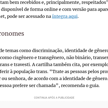
intam bem recebidos e, principalmente, respeitados”
, disponível de forma online e com versão para apa
let, pode ser acessado na
íntegra aqui
.
pronomes
 de temas como discriminação, identidade de gêner
 como cisgênero e transgênero, não binário, transex
ns e travesti. A cartilha também cita, por exempl
ferir à população trans. “Trate as pessoas pelos p
ou senhora, de acordo com a identidade de gênero. 
essoa prefere ser chamada”, recomenda o guia.