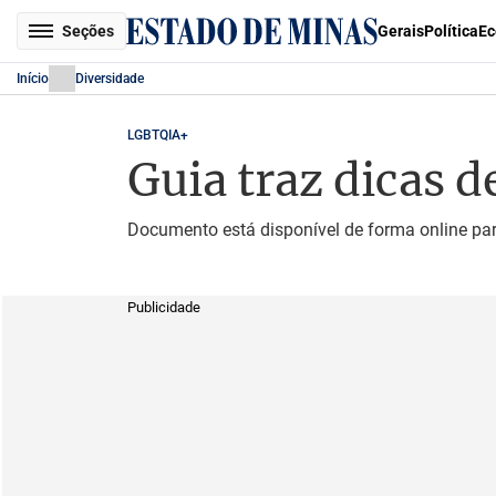
Seções
Gerais
Política
Ec
Início
Diversidade
LGBTQIA+
Guia traz dicas 
Documento está disponível de forma online pa
Publicidade