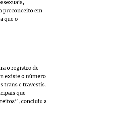
ossexuais,
a preconceito em
ta que o
ra o registro de
ém existe o número
 trans e travestis.
cipais que
eitos”, concluiu a