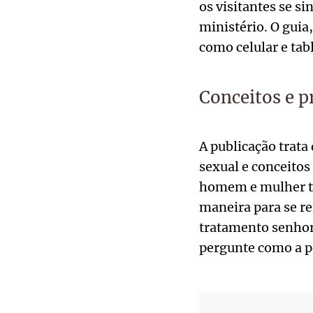
os visitantes se s
ministério. O guia
como celular e tab
Conceitos e 
A publicação trata
sexual e conceitos
homem e mulher tra
maneira para se re
tratamento senhor 
pergunte como a p