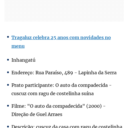
Tragaluz celebra 25 anos com novidades no
menu
Inhangatú
Endereço: Rua Paraíso, 489 - Lapinha da Serra
Prato participante: O auto da compadecida -
cuscuz com ragu de costelinha suína
Filme: "O auto da compadecida" (2000) -
Direção de Guel Arraes
Descrição: cuscuz da casa com ragu de costelinha