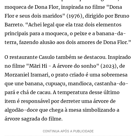
moqueca de Dona Flor, inspirada no filme "Dona
Flor e seus dois maridos" (1976), dirigido por Bruno
Barreto. “Achei legal que ela traz dois elementos
principais para a moqueca, o peixe e a banana-da-
terra, fazendo alusão aos dois amores de Dona Flor.”
O restaurante Casulo também se destacou. Inspirado
no filme "Mãri Hi - A árvore do sonho" (2023), de
Morzaniel Iramari, o prato criado é uma sobremesa
que une banana, cupuaçu, mandioca, castanha-do-
pará e chá de cacau. A temperatura desse último
item é responsável por derreter uma árvore de
algodão-doce que chega à mesa simbolizando a
árvore sagrada do filme.