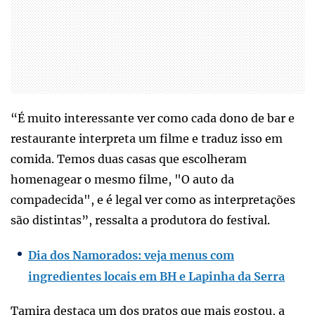
“É muito interessante ver como cada dono de bar e
restaurante interpreta um filme e traduz isso em
comida. Temos duas casas que escolheram
homenagear o mesmo filme, "O auto da
compadecida", e é legal ver como as interpretações
são distintas”, ressalta a produtora do festival.
Dia dos Namorados: veja menus com
ingredientes locais em BH e Lapinha da Serra
Tamira destaca um dos pratos que mais gostou, a