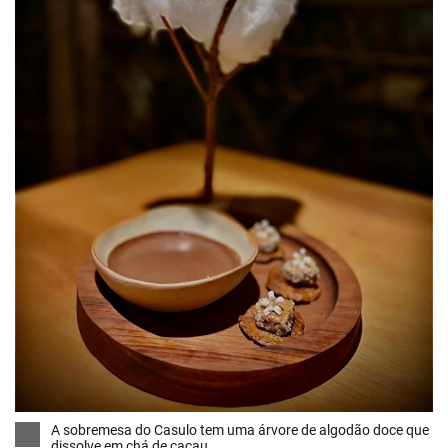
A sobremesa do Casulo tem uma árvore de algodão doce que
dissolve em chá de cacau