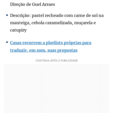
Direção de Guel Arraes
Descrição: pastel recheado com carne de sol na
manteiga, cebola caramelizada, muçarela e
catupiry
Casas recorrem a playlists próprias para
traduzir, em som, suas propostas