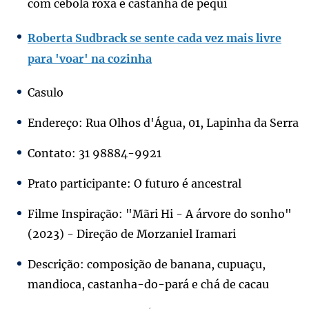
com cebola roxa e castanha de pequi
Roberta Sudbrack se sente cada vez mais livre
para 'voar' na cozinha
Casulo
Endereço: Rua Olhos d'Água, 01, Lapinha da Serra
Contato: 31 98884-9921
Prato participante: O futuro é ancestral
Filme Inspiração: "Mãri Hi - A árvore do sonho"
(2023) - Direção de Morzaniel Iramari
Descrição: composição de banana, cupuaçu,
mandioca, castanha-do-pará e chá de cacau