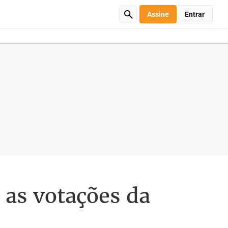
Assine
Entrar
 as votações da