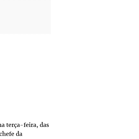
a terça-feira, das
-chefe da