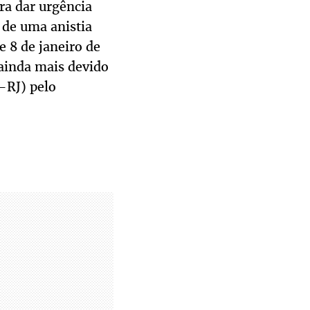
ra dar urgência
 de uma anistia
 8 de janeiro de
ainda mais devido
-RJ) pelo