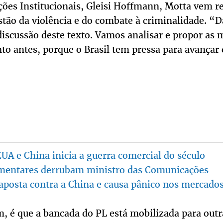
ções Institucionais, Gleisi Hoffmann, Motta vem r
stão da violência e do combate à criminalidade. “
discussão deste texto. Vamos analisar e propor as
to antes, porque o Brasil tem pressa para avançar
EUA e China inicia a guerra comercial do século
entares derrubam ministro das Comunicações
aposta contra a China e causa pânico nos mercado
, é que a bancada do PL está mobilizada para outra