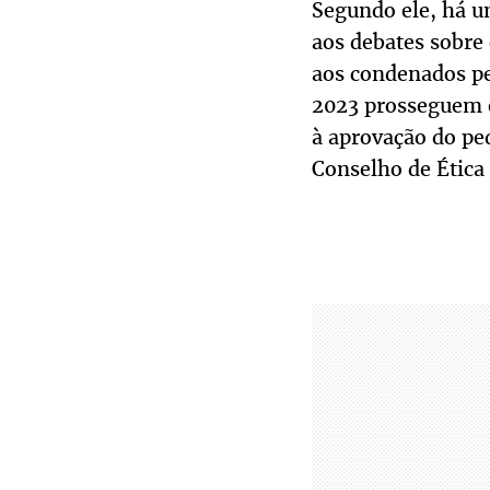
Segundo ele, há um
aos debates sobre 
aos condenados pe
2023 prosseguem e
à aprovação do pe
Conselho de Ética