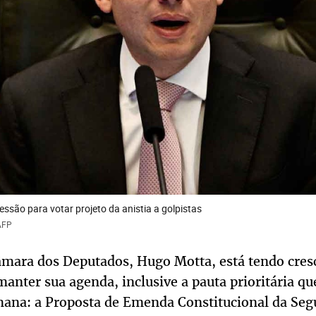
ssão para votar projeto da anistia a golpistas
AFP
âmara dos Deputados, Hugo Motta, está tendo cres
manter sua agenda, inclusive a pauta prioritária q
mana: a Proposta de Emenda Constitucional da Seg