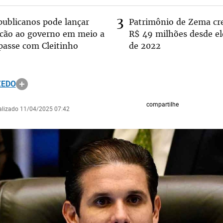
publicanos pode lançar
Patrimônio de Zema cr
lcão ao governo em meio a
R$ 49 milhões desde el
passe com Cleitinho
de 2022
ZEDO
compartilhe
ualizado 11/04/2025 07:42