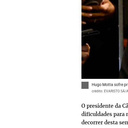
Hugo Motta sofre pre
crédito: EVARISTO SÁ/
O presidente da C
dificuldades para 
decorrer desta se