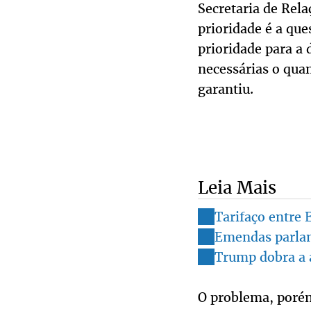
Secretaria de Rela
prioridade é a que
prioridade para a 
necessárias o quan
garantiu.
Leia Mais
Tarifaço entre 
Emendas parlam
Trump dobra a 
O problema, porém