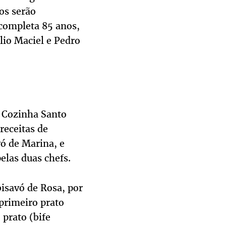
os serão
completa 85 anos,
lio Maciel e Pedro
a Cozinha Santo
receitas de
vó de Marina, e
elas duas chefs.
isavó de Rosa, por
 primeiro prato
 prato (bife