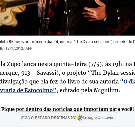
eta 85 anos no próximo dia 24, inspira "The Dylan sessions", projeto de 
olk - 12/1/2012/ AFP
lla Zupo lança nesta quinta-feira (7/5), às 19h, na 
erque, 913 - Savassi), o projeto “The Dylan sessi
divulgação que ela fez do livro de sua autoria
“O di
, editado pela Miguilim.
vraria de Estocolmo”
Fique por dentro das notícias que importam para você!
SIGA O
ESTADO DE MINAS
NO