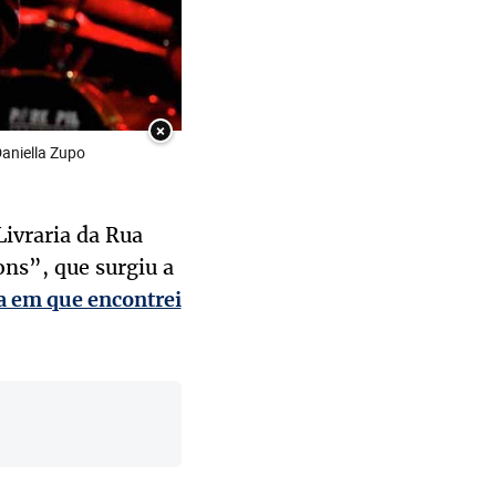
×
Daniella Zupo
Livraria da Rua
ons”, que surgiu a
a em que encontrei