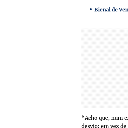
Bienal de Ve
“Acho que, num ex
desvio: em vez de