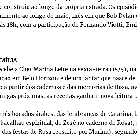
 construiu ao longo da própria estrada. Os episódi
lmente ao longo de maio, mês em que Bob Dylan 
às 18h, com a participação de Fernando Viotti, Emi
AMÍLIA
ecebe a Chef Marina Leite na sexta-feira (15/5), n
ição em Belo Horizonte de um jantar que nasce de 
o a partir dos cadernos e das memórias de Rosa, a
migas próximas, as receitas ganham nova leitura p
rês bocados árabes, das lembranças de Catarina, b
bacalhau espiritual, de Zezé no caderno de Rosa),
das festas de Rosa reescrito por Marina), segundo