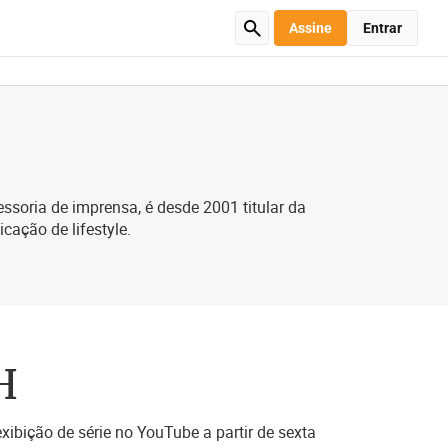
Assine
Entrar
soria de imprensa, é desde 2001 titular da
icação de lifestyle.
H
exibição de série no YouTube a partir de sexta