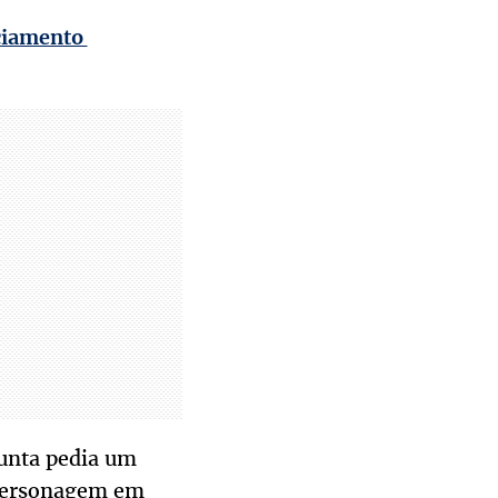
nciamento
gunta pedia um
 personagem em