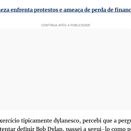
neza enfrenta protestos e ameaça de perda de fina
ercício tipicamente dylanesco, percebi que a per
 tentar definir Bob Dylan, passei a segui-lo como