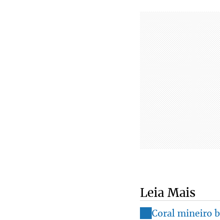
Leia Mais
Coral mineiro b