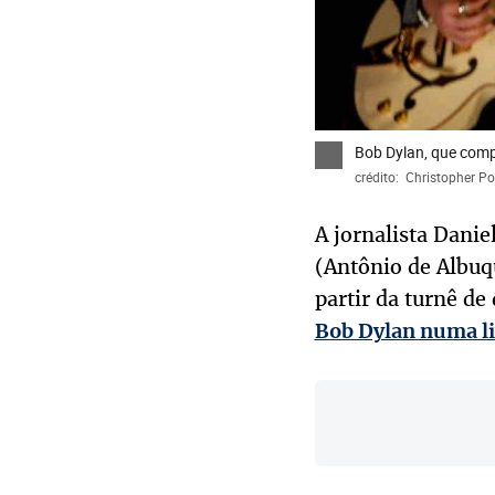
Bob Dylan, que compl
crédito: Christopher P
A jornalista Danie
(Antônio de Albuqu
partir da turnê de 
Bob Dylan numa li