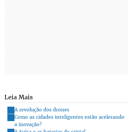
Leia Mais
A revolução dos drones
Como as cidades inteligentes estão acelerando
a inovação?
A Suíça e as baterias de cristal