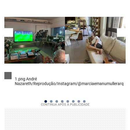
1.png André
Nazareth/Reprodução/Instagram/@marciaemanumullerarq