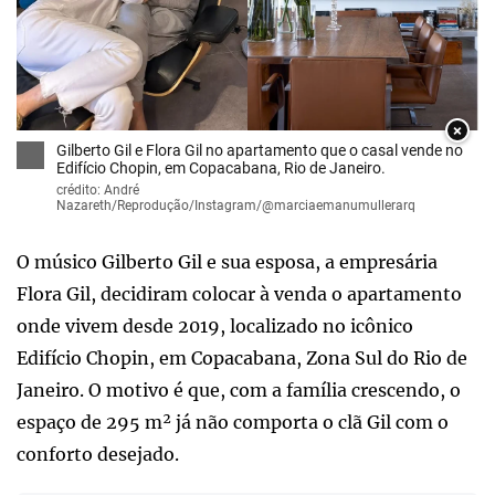
×
Gilberto Gil e Flora Gil no apartamento que o casal vende no
Edifício Chopin, em Copacabana, Rio de Janeiro.
crédito: André
Nazareth/Reprodução/Instagram/@marciaemanumullerarq
O músico Gilberto Gil e sua esposa, a empresária
Flora Gil, decidiram colocar à venda o apartamento
onde vivem desde 2019, localizado no icônico
Edifício Chopin, em Copacabana, Zona Sul do Rio de
Janeiro. O motivo é que, com a família crescendo, o
espaço de 295 m² já não comporta o clã Gil com o
conforto desejado.