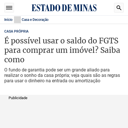
Início
Casa e Decoração
CASA PRÓPRIA
É possível usar o saldo do FGTS
para comprar um imóvel? Saiba
como
O fundo de garantia pode ser um grande aliado para
realizar o sonho da casa própria; veja quais são as regras
para usar o dinheiro na entrada ou amortização
Publicidade