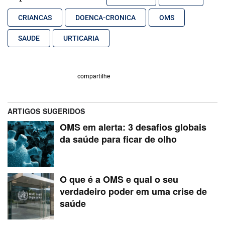
CRIANCAS
DOENCA-CRONICA
OMS
SAUDE
URTICARIA
compartilhe