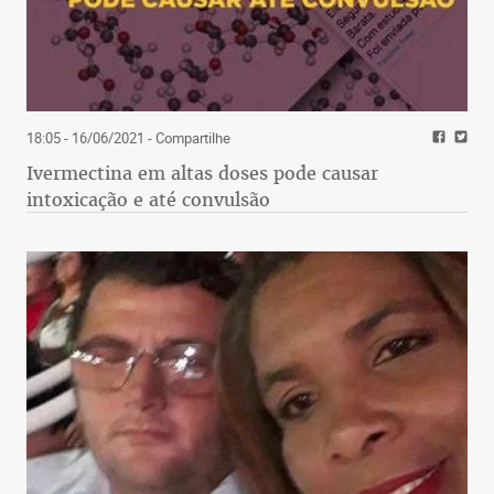
18:05 - 16/06/2021
- Compartilhe
Ivermectina em altas doses pode causar
intoxicação e até convulsão