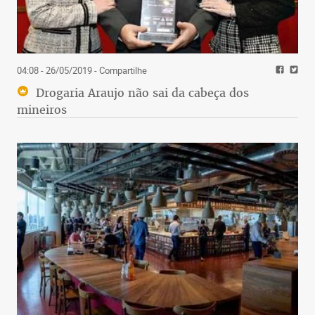
04:08 - 26/05/2019
- Compartilhe
Drogaria Araujo não sai da cabeça dos
mineiros