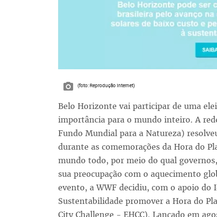
(foto: Reprodução Internet)
Belo Horizonte vai participar de uma ele
importância para o mundo inteiro. A r
Fundo Mundial para a Natureza) resolve
durante as comemorações da Hora do Pl
mundo todo, por meio do qual governos
sua preocupação com o aquecimento glo
evento, a WWF decidiu, com o apoio do I
Sustentabilidade promover a Hora do Pla
City Challenge - EHCC). Lançado em agos