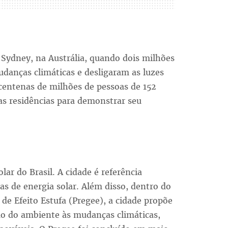
ydney, na Austrália, quando dois milhões
danças climáticas e desligaram as luzes
 centenas de milhões de pessoas de 152
as residências para demonstrar seu
lar do Brasil. A cidade é referência
s de energia solar. Além disso, dentro do
de Efeito Estufa (Pregee), a cidade propõe
ão do ambiente às mudanças climáticas,