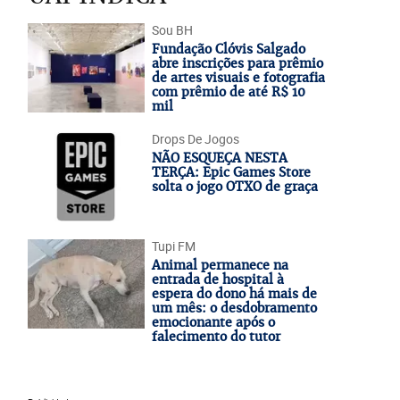
Sou BH
Fundação Clóvis Salgado
abre inscrições para prêmio
de artes visuais e fotografia
com prêmio de até R$ 10
mil
Drops De Jogos
NÃO ESQUEÇA NESTA
TERÇA: Epic Games Store
solta o jogo OTXO de graça
Tupi FM
Animal permanece na
entrada de hospital à
espera do dono há mais de
um mês: o desdobramento
emocionante após o
falecimento do tutor