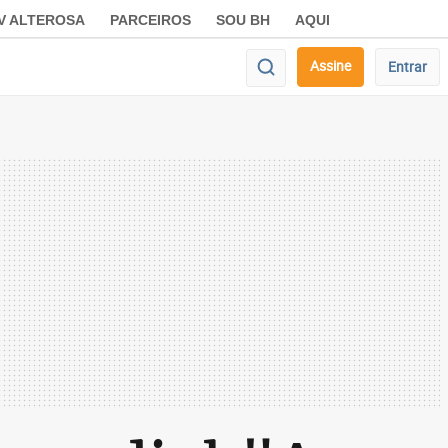
V ALTEROSA
PARCEIROS
SOU BH
AQUI
Assine
Entrar