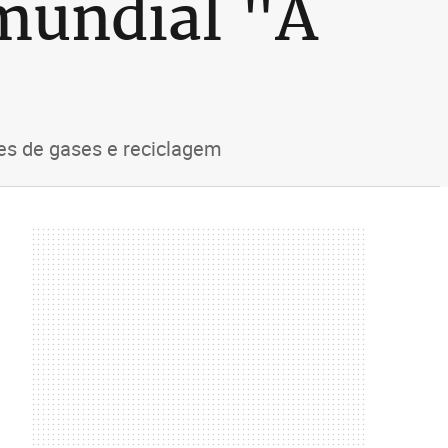
 mundial "A
ões de gases e reciclagem