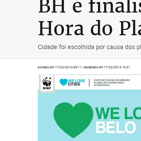
BH é final
Hora do Pl
Cidade foi escolhida por causa dos 
postado em 17/02/2014 08:11 / atualizado em 17/02/2014 10:21