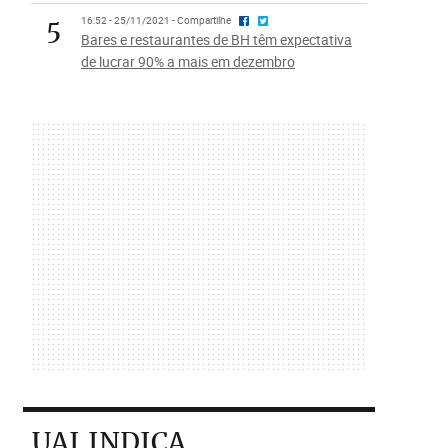
5
16:52 - 25/11/2021 - Compartilhe
Bares e restaurantes de BH têm expectativa
de lucrar 90% a mais em dezembro
UAI INDICA