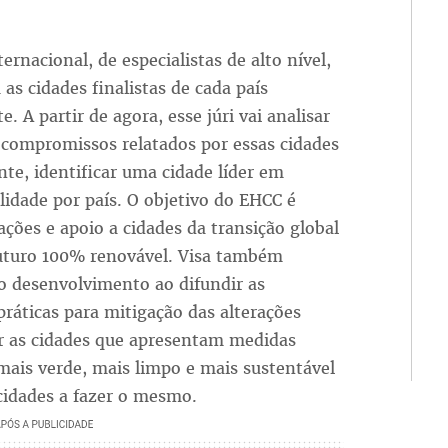
ternacional, de especialistas de alto nível,
 as cidades finalistas de cada país
e. A partir de agora, esse júri vai analisar
 compromissos relatados por essas cidades
nte, identificar uma cidade líder em
lidade por país. O objetivo do EHCC é
ações e apoio a cidades da transição global
uturo 100% renovável. Visa também
o desenvolvimento ao difundir as
ráticas para mitigação das alterações
rar as cidades que apresentam medidas
ais verde, mais limpo e mais sustentável
 cidades a fazer o mesmo.