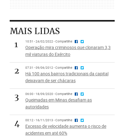
MAIS LIDAS
1
10:51 - 24/02/2022 - Compartilhe
Operação mira criminosos que clonaram 3,3
mil viaturas do Exército
2
07:31 - 09/06/2012 - Compartilhe
Há 100 anos bairros tradicionais da capital
deixavam de ser chácaras
3
06:00 - 18/09/2020 - Compartilhe
Queimadas em Minas desafiam as
autoridades
4
00:12 - 16/11/2013 - Compartilhe
Excesso de velocidade aumenta o risco de
acidentes em até 60%