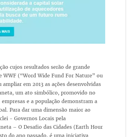
ição cujos resultados serão de grande
ede WWF (“Word Wide Fund For Nature” ou
u ampliar em 2013 as ações desenvolvidas
aneta, um ato simbólico, promovido no
, empresas e a população demonstram a
bal. Para dar uma dimensão maior ao
clei - Governos Locais pela
neta – O Desafio das Cidades (Earth Hour
to do ano passado, é uma iniciativa