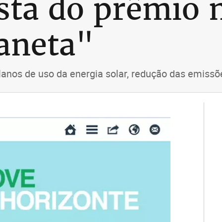
ista do prêmio
aneta"
planos de uso da energia solar, redução das emiss