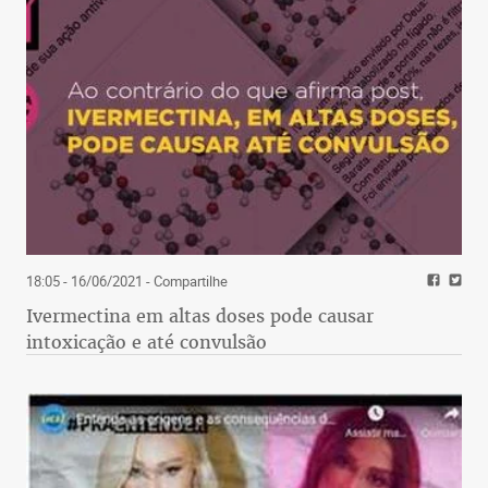
18:05 - 16/06/2021
- Compartilhe
Ivermectina em altas doses pode causar
intoxicação e até convulsão