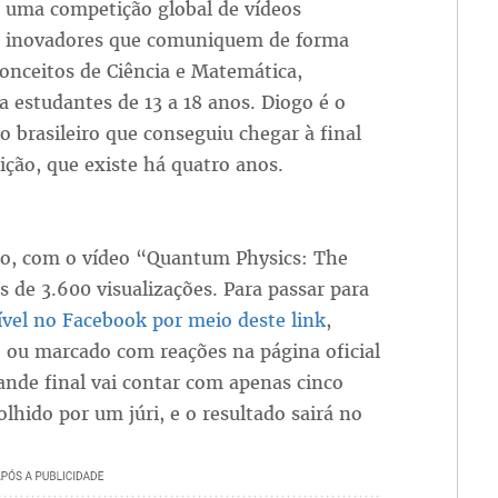
, uma competição global de vídeos
 e inovadores que comuniquem de forma
conceitos de Ciência e Matemática,
a estudantes de 13 a 18 anos. Diogo é o
o brasileiro que conseguiu chegar à final
ção, que existe há quatro anos.
to, com o vídeo “Quantum Physics: The
 de 3.600 visualizações. Para passar para
ível no Facebook por meio deste link
,
o ou marcado com reações na página oficial
ande final vai contar com apenas cinco
lhido por um júri, e o resultado sairá no