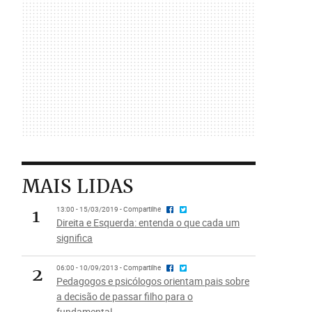
MAIS LIDAS
1
13:00 - 15/03/2019 - Compartilhe
Direita e Esquerda: entenda o que cada um
significa
2
06:00 - 10/09/2013 - Compartilhe
Pedagogos e psicólogos orientam pais sobre
a decisão de passar filho para o
fundamental