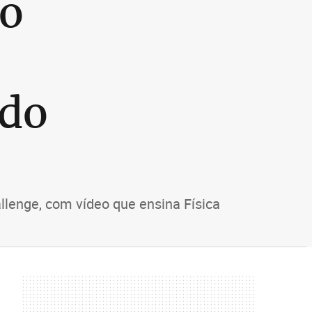
ro
 do
llenge, com vídeo que ensina Física