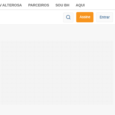
V ALTEROSA
PARCEIROS
SOU BH
AQUI
Assine
Entrar