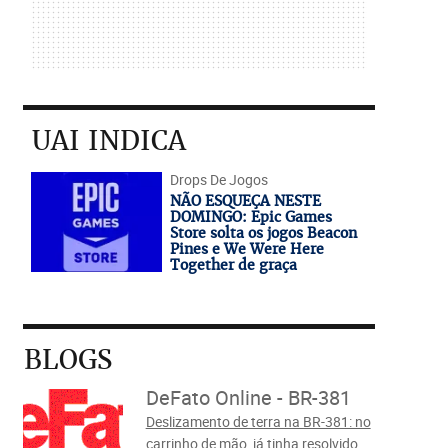
UAI INDICA
Drops De Jogos
NÃO ESQUEÇA NESTE
DOMINGO: Epic Games
Store solta os jogos Beacon
Pines e We Were Here
Together de graça
BLOGS
DeFato Online - BR-381
Deslizamento de terra na BR-381: no
carrinho de mão, já tinha resolvido