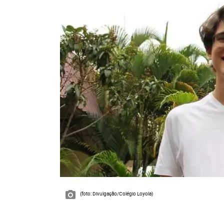
(foto: Divulgação/Colégio Loyola)