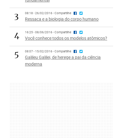
3
08:18 - 26/02/2016 - Compartilhe
Ressaca e a biologia do corpo humano
4
16:25 - 08/06/2016 - Compartilhe
Você conhece todos os modelos atômicos?
5
08:07 - 15/02/2016 - Compartilhe
Galileu Galilei, de herege a pai da ciência
moderna