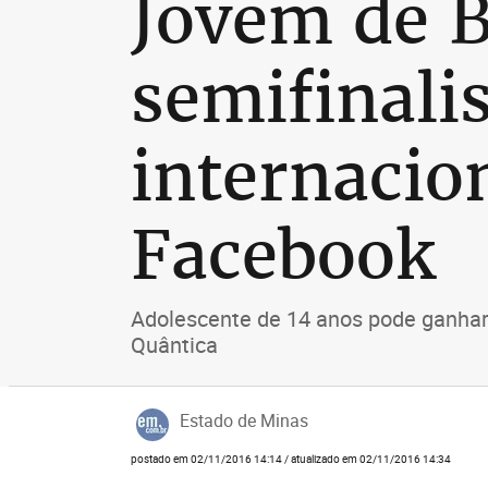
Jovem de B
semifinali
internacio
Facebook
Adolescente de 14 anos pode ganhar 
Quântica
Estado de Minas
postado em 02/11/2016 14:14 / atualizado em 02/11/2016 14:34