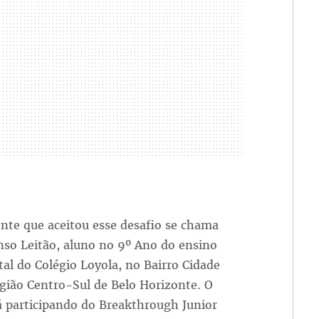
nte que aceitou esse desafio se chama
nso Leitão, aluno no 9º Ano do ensino
l do Colégio Loyola, no Bairro Cidade
gião Centro-Sul de Belo Horizonte. O
á participando do Breakthrough Junior