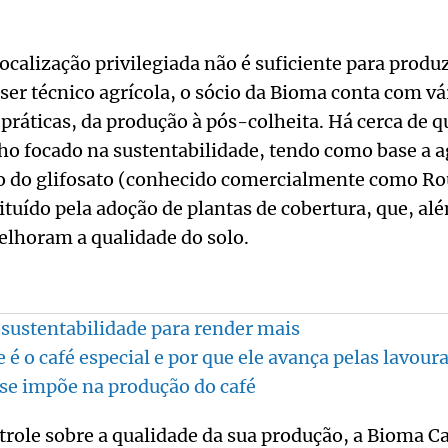
calização privilegiada não é suficiente para produ
er técnico agrícola, o sócio da Bioma conta com vá
 práticas, da produção à pós-colheita. Há cerca de q
ho focado na sustentabilidade, tendo como base a a
so do glifosato (conhecido comercialmente como 
tituído pela adoção de plantas de cobertura, que, a
elhoram a qualidade do solo.
sustentabilidade para render mais
 é o café especial e por que ele avança pelas lavour
se impõe na produção do café
trole sobre a qualidade da sua produção, a Bioma 