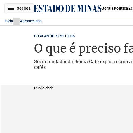
Seções
Gerais
Política
Ec
Início
Agropecuário
DO PLANTIO À COLHEITA
O que é preciso 
Sócio-fundador da Bioma Café explica como a 
cafés
Publicidade