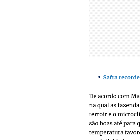
Safra recorde
De acordo com Mar
na qual as fazenda
terroir e o microcl
são boas até para 
temperatura favore