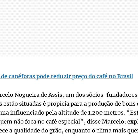
 de canéforas pode reduzir preço do café no Brasil
celo Nogueira de Assis, um dos sócios-fundadores 
s estão situadas é propícia para a produção de bons 
ima influenciado pela altitude de 1.200 metros. “Est
quem não foca no café especial”, disse Marcelo, exp
ce a qualidade do grão, enquanto o clima mais quen