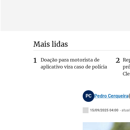
Mais lidas
Doação para motorista de
Re
aplicativo vira caso de polícia
pr
Cle
PC
Pedro Cerqueira
15/09/2025 04:00
- atua