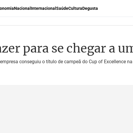
onomia
Nacional
Internacional
Saúde
Cultura
Degusta
fazer para se chegar a 
empresa conseguiu o título de campeã do Cup of Excellence na