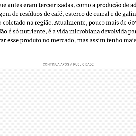
ue antes eram terceirizadas, como a produção de a
m de resíduos de café, esterco de curral e de gali
o coletado na região. Atualmente, pouco mais de 6
ão é só nutriente, é a vida microbiana devolvida par
ar esse produto no mercado, mas assim tenho mais