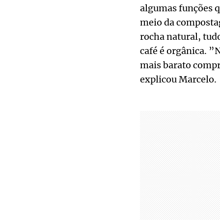
algumas funções q
meio da compostage
rocha natural, tud
café é orgânica. ”N
mais barato compr
explicou Marcelo.