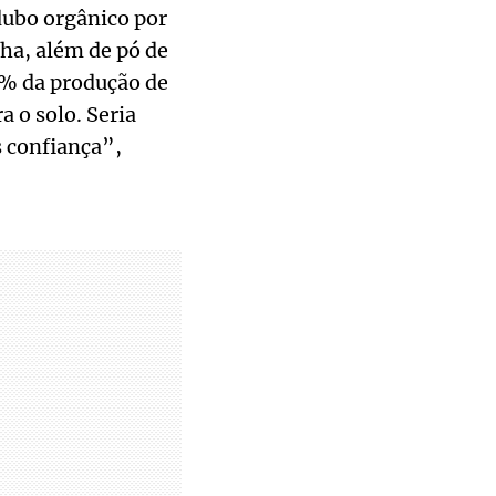
dubo orgânico por
nha, além de pó de
0% da produção de
a o solo. Seria
 confiança”,