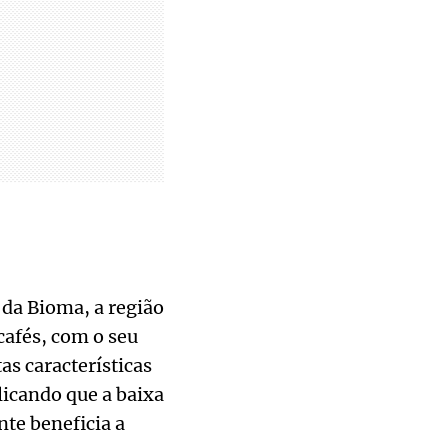
da Bioma, a região
cafés, com o seu
as características
licando que a baixa
te beneficia a