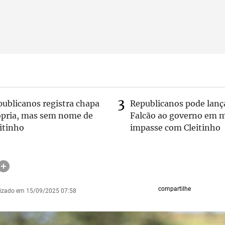
publicanos registra chapa
Republicanos pode lanç
ópria, mas sem nome de
Falcão ao governo em m
itinho
impasse com Cleitinho
compartilhe
lizado em 15/09/2025 07:58