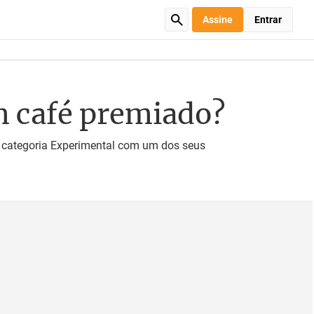
Assine
Entrar
um café premiado?
 categoria Experimental com um dos seus